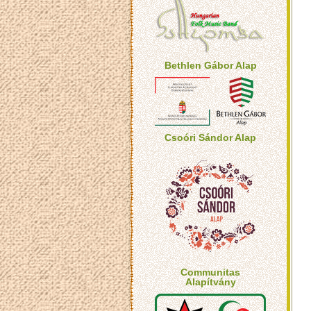
Bethlen Gábor Alap
Csoóri Sándor Alap
Communitas
Alapítvány