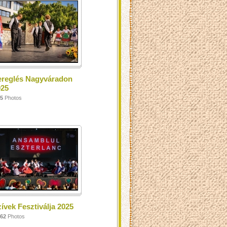
ereglés Nagyváradon
025
5
Photos
ívek Fesztiválja 2025
62
Photos